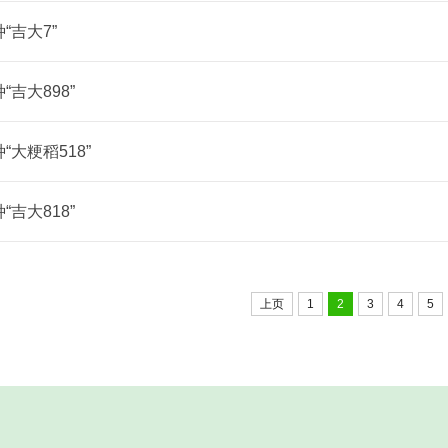
“吉大7”
“吉大898”
“大粳稻518”
“吉大818”
上页
1
2
3
4
5