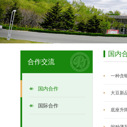
国内
合作交流
一种含
国内合作
大豆新品
国际合作
底座升
间种薄