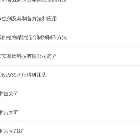
杀虫剂及其制备方法和应用
源的植物精油混合制剂制作方法
安安基因科技有限公司简介
tyc539水稻科研团队
“吉大6”
“吉大3”
“吉大718”