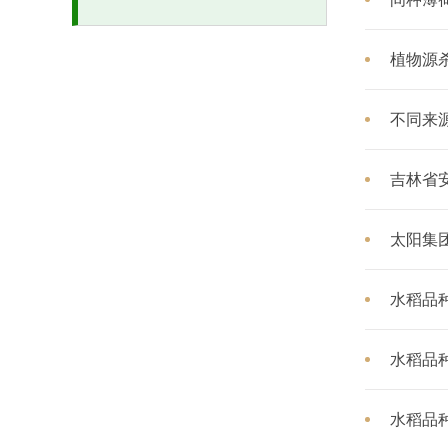
植物源
不同来
吉林省
太阳集团
水稻品种
水稻品种
水稻品种