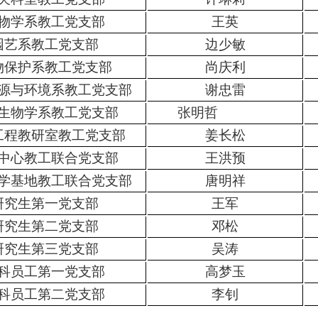
物学系教工党支部
王英
园艺系教工党支部
边少敏
物保护系教工党支部
尚庆利
源与环境系教工党支部
谢忠雷
生物学系教工党支部
张明哲
工程教研室教工党支部
姜长松
中心教工联合党支部
王洪预
学基地教工联合党支部
唐明祥
研究生第一党支部
王军
研究生第二党支部
邓松
研究生第三党支部
吴涛
科员工第一党支部
高梦玉
科员工第二党支部
李钊