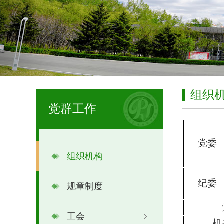
组织
党群工作
党委
组织机构
纪委
规章制度
工会
机