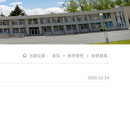
当前位置：
首页
>
科学研究
>
科研获奖
2020-12-24