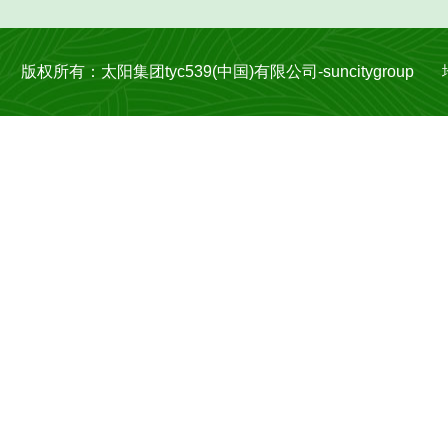
版权所有：太阳集团tyc539(中国)有限公司-suncitygroup 地