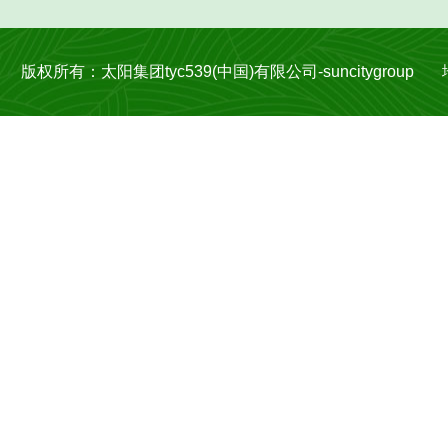
版权所有：太阳集团tyc539(中国)有限公司-suncitygroup 地