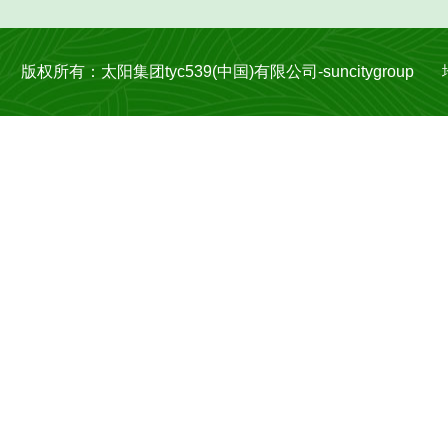
版权所有：太阳集团tyc539(中国)有限公司-suncitygroup 地