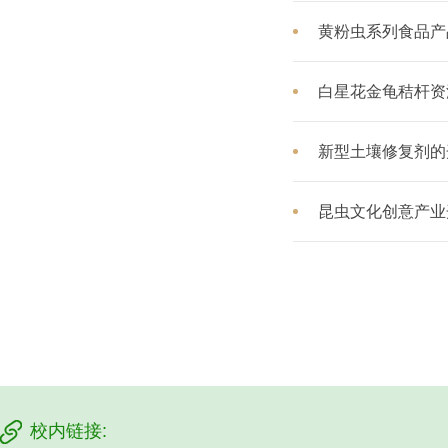
黄粉虫系列食品产
白星花金龟秸杆资
新型土壤修复剂的
昆虫文化创意产业
校内链接: