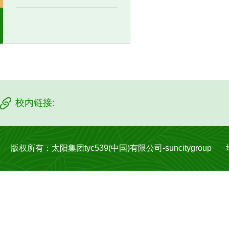
校内链接:
版权所有：太阳集团tyc539(中国)有限公司-suncitygroup 地