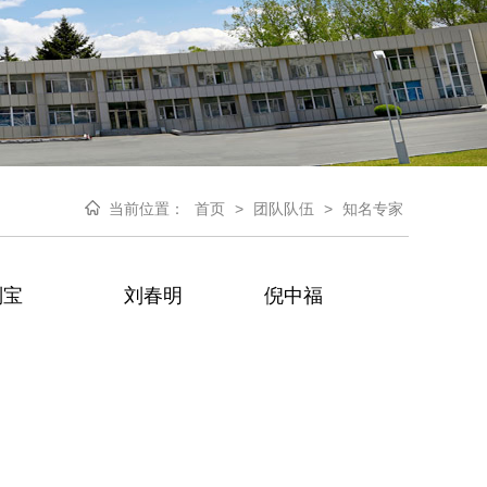
当前位置：
首页
>
团队队伍
>
知名专家
刘宝
刘春明
倪中福