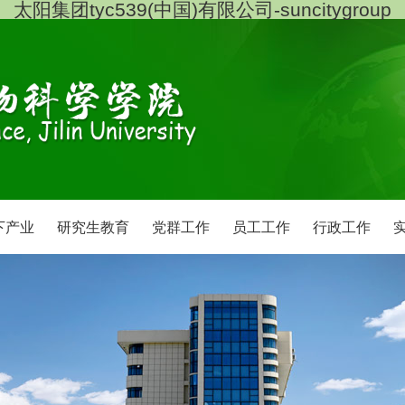
太阳集团tyc539(中国)有限公司-suncitygroup
下产业
研究生教育
党群工作
员工工作
行政工作