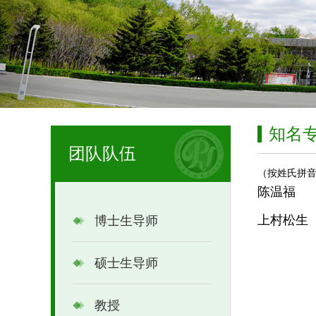
知名
团队队伍
（按姓氏拼
陈温福
上村松生
博士生导师
硕士生导师
教授