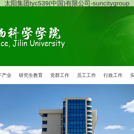
太阳集团tyc539(中国)有限公司-suncitygroup
下产业
研究生教育
党群工作
员工工作
行政工作