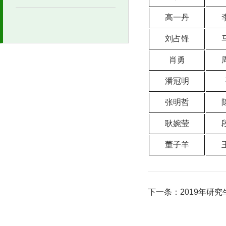
高一丹
刘占锋
肖勇
潘冠明
张明哲
耿婉莹
董子羊
下一条：
2019年研