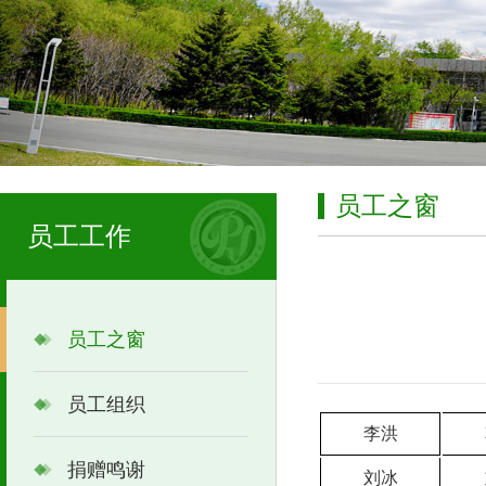
员工之窗
员工工作
员工之窗
员工组织
李洪
捐赠鸣谢
刘冰