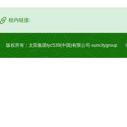
校内链接:
版权所有：太阳集团tyc539(中国)有限公司-suncitygroup 地