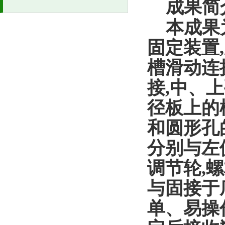
成果简
本成果
固定装置,
槽滑动连
接,中、
径板上的
和圆形孔
分别与左
调节轮,
与固接于
单、易操