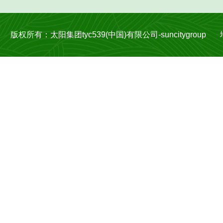
版权所有：太阳集团tyc539(中国)有限公司-suncitygroup 地