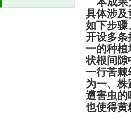
本成果
具体涉及
如下步骤
开设多条
一的种植
状根间隙
一行苦棘
为一、株
遭害虫的
也使得黄