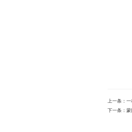
上一条：
一
下一条：
蒙