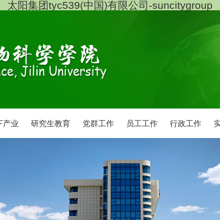
太阳集团tyc539(中国)有限公司-suncitygroup
下产业
研究生教育
党群工作
员工工作
行政工作