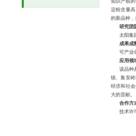
知识产权的
淀粉含量高
的新品种，
研究团
太阳集团
成果成
可产业
应用领
该品种
镇、集安岭
经济和社会
大的贡献。
合作方
技术许