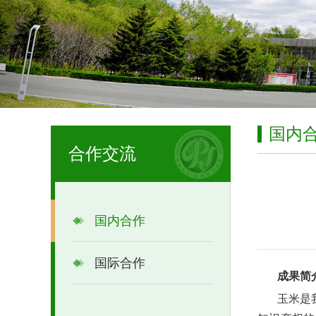
国内
合作交流
国内合作
国际合作
成果简
玉米是