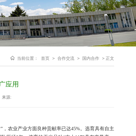
当前位置：
首页
>
合作交流
>
国内合作
>
正文
推广应用
来源:
”，农业产业方面良种贡献率已达
45%
。选育具有自主