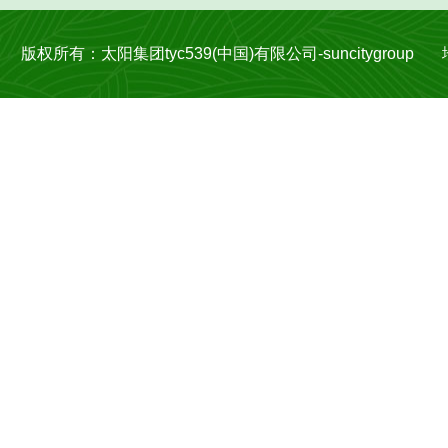
版权所有：太阳集团tyc539(中国)有限公司-suncitygroup 地