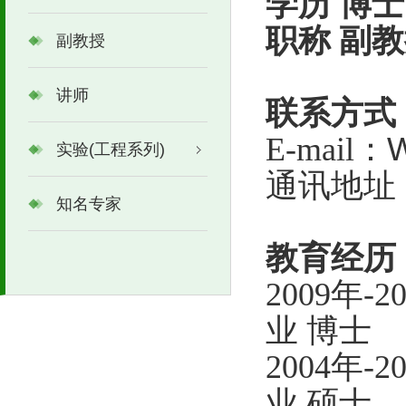
学历
博士
职称
副教
副教授
讲师
联系方式
W
E-mail：
实验(工程系列)
通讯地址
知名专家
教育经历
2009年
业 博士
2004年
业 硕士