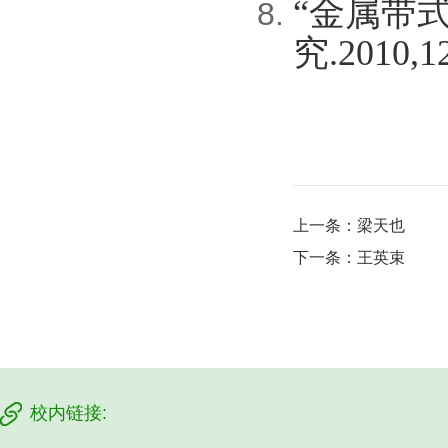
“金属带
究.2010,12
上一条：
梁天也
下一条：
王英束
校内链接: