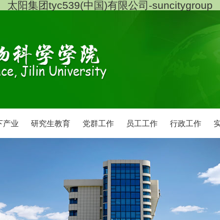
太阳集团tyc539(中国)有限公司-suncitygroup
下产业
研究生教育
党群工作
员工工作
行政工作