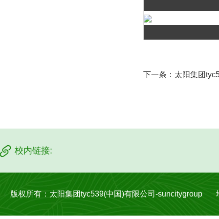
下一条：
太阳集团ty
校内链接:
版权所有：太阳集团tyc539(中国)有限公司-suncitygroup 地