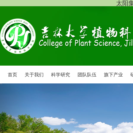
太阳集团
首页
关于我们
科学研究
团队队伍
旗下产业