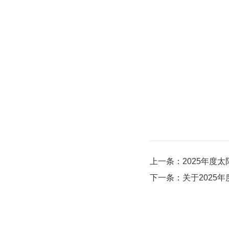
上一条：
2025年度太
下一条：
关于2025