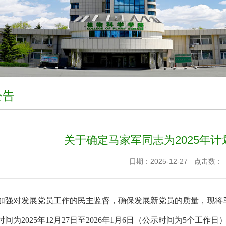
公告
关于确定马家军同志为2025年
日期：2025-12-27
点击数：
加强对发展党员工作的民主监督，确保发展新党员的质量，现将
时间为
2025
年
12
月
27
日至
2026年1
月
6
日（公示时间为5个工作日