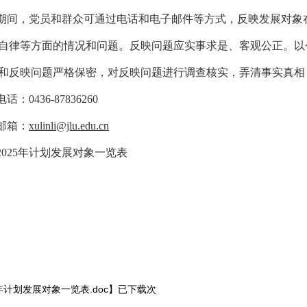
期间，党员和群众可通过电话和电子邮件等方式，反映发展对象
自律等方面的情况和问题。反映问题应实事求是、客观公正。以
和反映问题严格保密，对反映问题进行调查核实，弄清事实真相
话：0436-87836260
邮箱：
xulinli@jlu.edu.cn
2025
年计划发展对象一览表
2025
5年计划发展对象一览表.doc
】已下载
次