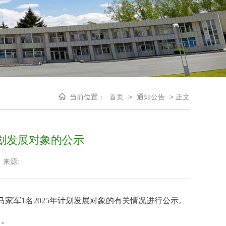
当前位置：
首页
>
通知公告
>
正文
计划发展对象的公示
来源:
马家军1
名
2025
年计划发展对象的有关情况进行公示。
）。