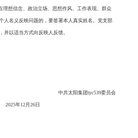
在理想信念、政治立场、思想作风、工作表现、群众
个人名义反映问题的，要签署本人真实姓名。党支部
，并以适当方式向反映人反馈。
中共太阳集团tyc539委员会
年12
月
26
日