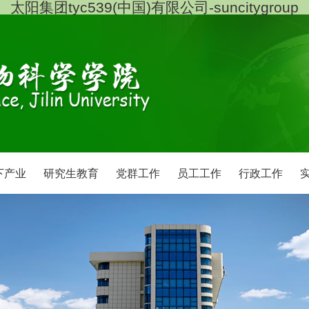
太阳集团tyc539(中国)有限公司-suncitygroup
下产业
研究生教育
党群工作
员工工作
行政工作