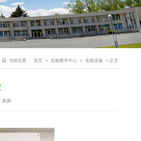
当前位置：
首页
>
实验教学中心
>
实验设备
>
正文
仪
来源: