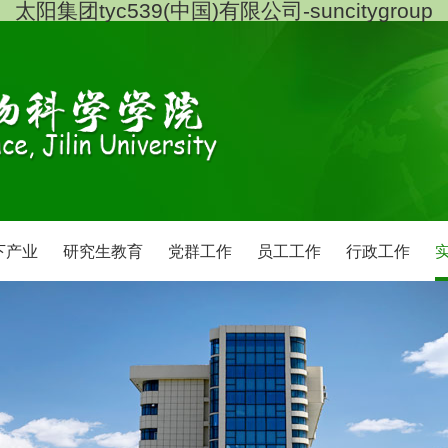
太阳集团tyc539(中国)有限公司-suncitygroup
下产业
研究生教育
党群工作
员工工作
行政工作