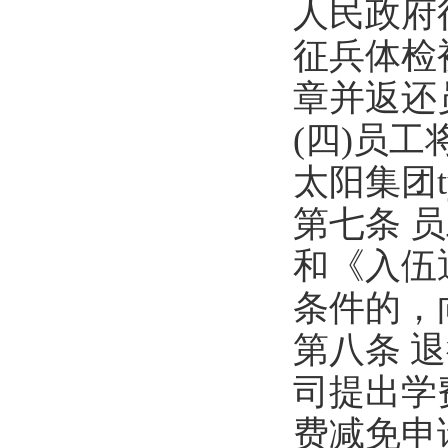
人民政府
征兵体检
章并返还
(
四
)
员工
太阳集团
第七条
员
和《入伍
条件的，
第八条
退
司提出学
费减免申