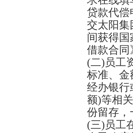
求在线填
贷款代偿
交太阳集
间获得国
借款合同
(
二
)
员工
标准、金
经办银行
额
)
等相
份留存，
(
三
)
员工