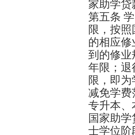
家助学贷
第五条
学
限，按照
的相应修
到的修业
年限；退
限，即为
减免学费
专升本、
国家助学
士学位阶