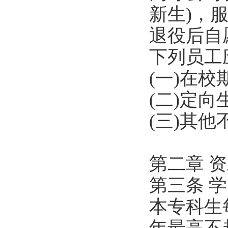
新生
)
，
退役后自
下列员工
(
一
)
在校
(
二
)
定向
(
三
)
其他
第二章
资
第三条
学
本专科生