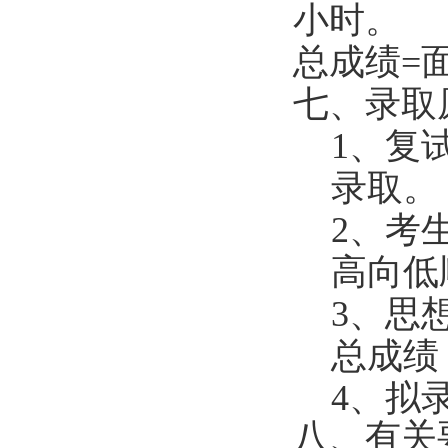
小时。
总成绩
=
七
、
录取
1
、复
录取。
2
、考
高向低
3
、思
总成绩
4
、拟
八
、有关