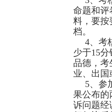
3
、考
命题和评
料，要按
档。
4
、考
少于
1
5
分
品德，考
业、出国
5
、参
果公布的
诉问题经