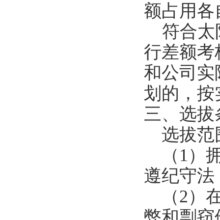
额占用各
符合太
行差额考
和公司实
划的，按
三、选拔
选拔范
（
1
）
遵纪守法
（
2
）
弊和剽窃