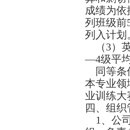
成绩为依
列班级前
列入计划
（
3
）
—4
级平
同等条
本专业领
业训练大
四、组织
1
、公