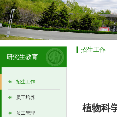
招生工作
研究生教育
招生工作
员工培养
植
物科
员工管理