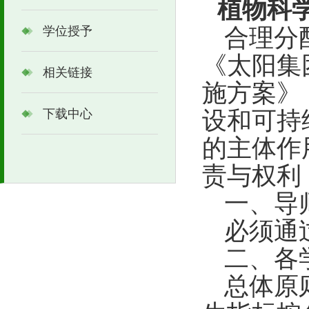
植物科
学位授予
合理分
《太阳集
相关链接
施方案》
下载中心
设和可持
的主体作
责与权利
一
、
导
必须通
二、各
总体原