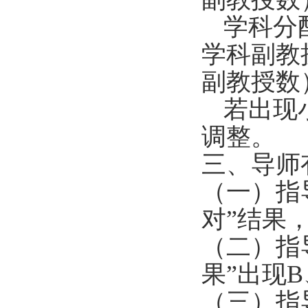
学科分
学科副教
副教授数
若出现
调整。
三、导师
（一）指
对”结果
（二）指
果”出现
B
（三）指