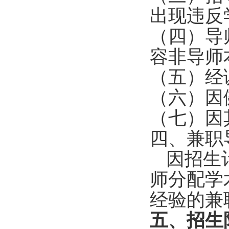
出现违反
（四）导
容非导师
（五）经
（六）因
（七）因
四、兼职
因招生
师分配学
经验的兼
五、
招生