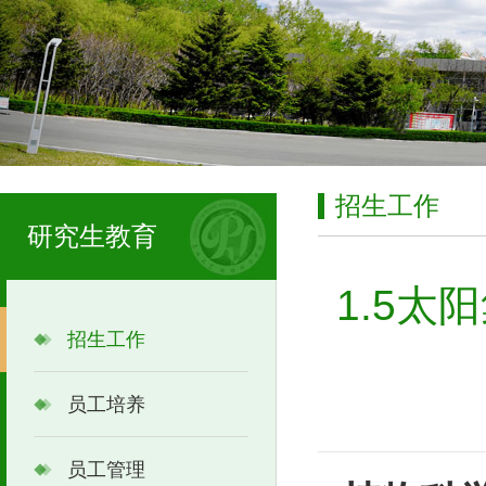
招生工作
研究生教育
1.5太
招生工作
员工培养
员工管理