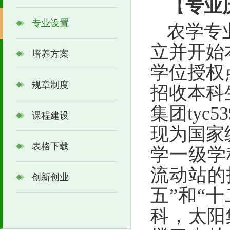
【
专业
专业设置
农学专
立并开始
培养方案
学位授权
规章制度
招收本科
集团tyc
课程建设
现
为国家
表格下载
学一级学
流动站的
创新创业
五”和“
科
，
太阳