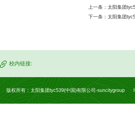
上一条：
太阳集团ty
下一条：
太阳集团ty
校内链接:
版权所有：太阳集团tyc539(中国)有限公司-suncitygroup 地