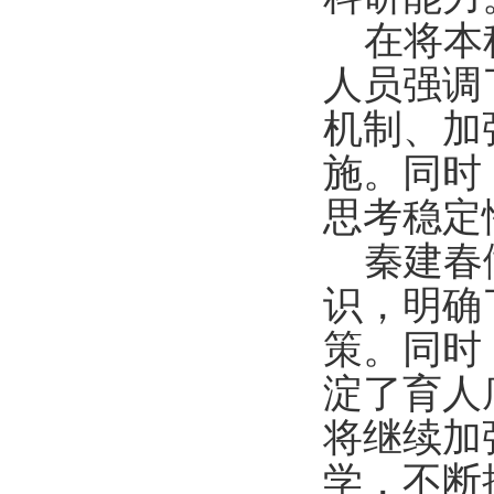
在将本
人员强调
机制、加
施。同时
思考稳定
秦建春
识，明确
策。同时
淀了育人
将继续加
学，不断