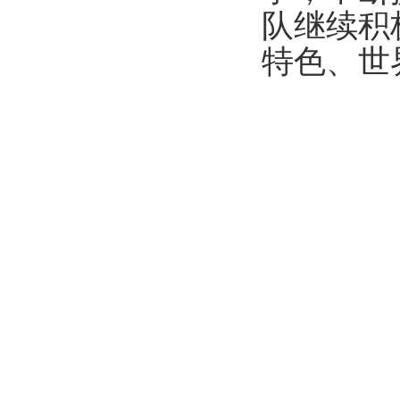
队继续积
特色、世