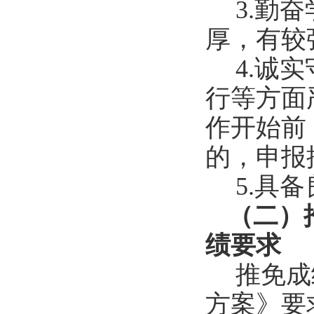
3.
勤奋
厚，有较
4.
诚实
行等方面
作开始前
的，申报
5.
具备
（二）
绩要求
推免成
方案》要