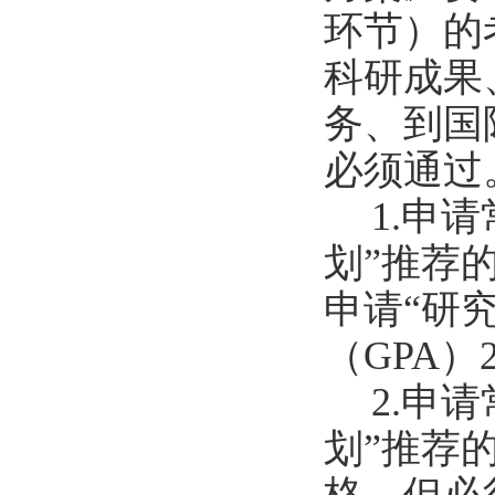
环节）的
科研成果
务、到国
必须通过
1.
申请
划
”
推荐
申请
“
研
（
GPA
）
2.
申请
划
”
推荐