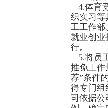
4
.
体育
织实习等
工工作部
就业创业
行。
5
.
将员
推免工作
荐
”
条件
得专门组
司依据公