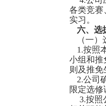
4.
公司
各类竞赛
实习。
六、选
（一）
1
.
按照
小组和推
则及推免
2
.
公司
限定选修
3
.
按照