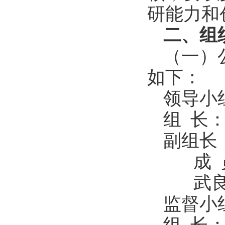
研能力和
二、组
（一）
如下：
领导小
组 长
副组长
成
武
监督小