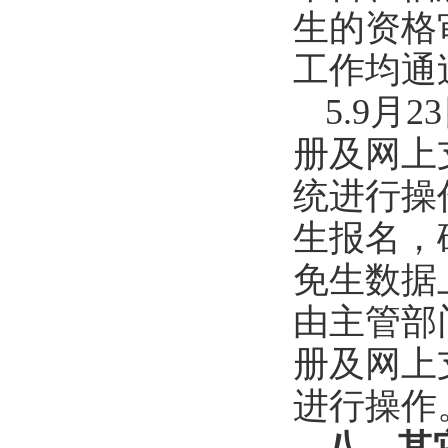
生的资格
工作均通
5
.
9
月
23
册及网上
统进行操
生报名，
免生数据
由主管部
册及网上
进行操作