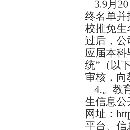
3
.
9
月
20
终名单并
校推免生
过后，公
应届本科
统
”
（以
审核，向
4.
。
教
生信息公
网址：
ht
平台、信