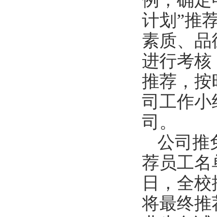
例，确定
计划
”
推
素质、品
进行考核
推荐，按
司工作小
司。
公司推
荐员工名
日，全校
将最终推