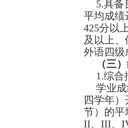
5.
具备
平均成绩
425
分以
及以上、
外语四级
（三）
1.
综合
学业成
四学年）
节）的平
II
、
III
、
I