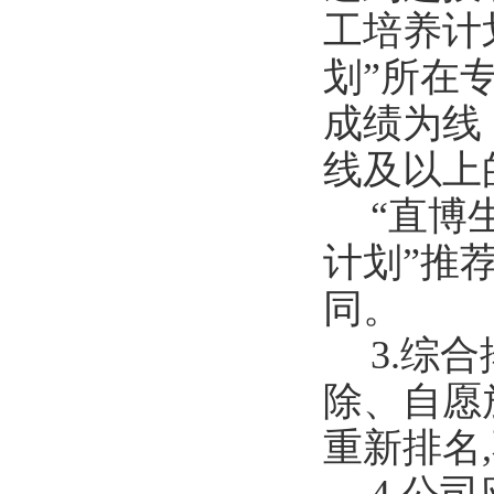
工培养计
划
”
所在
成绩为线
线及以上
“
直博
计划
”
推
同。
3.
综合
除、自愿
重新排名
,