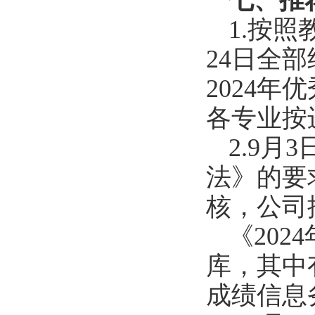
七、推
1
.
按照
24
日全部
2024
年优
各专业按
2
.
9
月
3
法》的要
核，公司
《202
4
库，其中
成绩信息