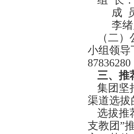
组 长
成 
李绪
（二）
小组领导
87836280
三、推
集团坚
渠道选拔
选拔推
支教团
”