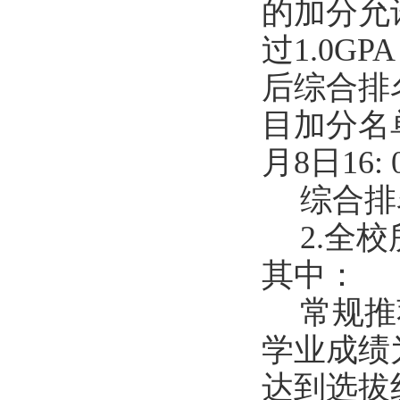
的加分允
过
1.0GPA
后综合排
目加分名
月
8
日
16: 
综合排
2.
全校
其中：
常规推
学业成绩
达到选拔