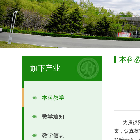
本科
旗下产业
本科教学
教学通知
为贯彻
来，认真落
教学信息
答辩会议，