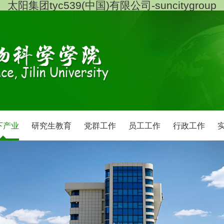
太阳集团tyc539(中国)有限公司-suncitygroup
下产业
研究生教育
党群工作
员工工作
行政工作