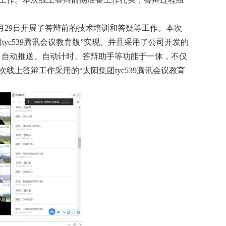
月
29
日开展了答辩前的技术培训和答疑等工作。本次
tyc539腾讯会议教育版
”
实现。并且采用了公司开发的
、自动推送、自动计时、答辩助手等功能于一体，不仅
次线上答辩工作采用的
“
太阳集团tyc539腾讯会议教育