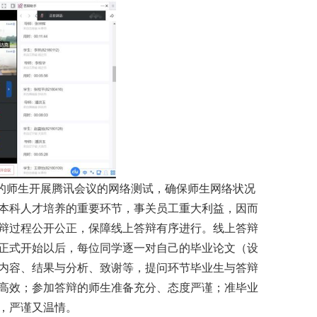
的师生开展腾讯会议的网络测试，确保师生网络状况
本科人才培养的重要环节，事关员工重大利益，因而
辩过程公开公正，保障线上答辩有序进行。线上答辩
正式开始以后，每位同学逐一对自己的毕业论文（设
内容
、结果与分析、致谢
等
，提问环节毕业生
与答辩
高效；参加答辩的师生准备充分、态度严谨；准毕业
，严谨又温情。