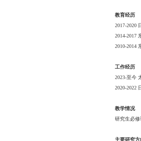
教育经历
2
017-2020
2
014-2017
2
010-2014
工作经历
2
023-
至今 太
2
020-2022
教学情况
研究生必修
主要研究方