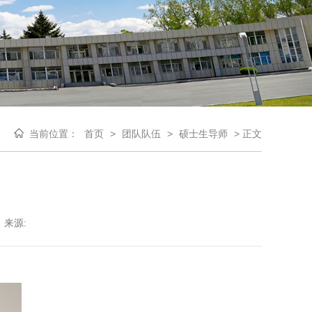
当前位置：
首页
>
团队队伍
>
硕士生导师
>
正文
来源: