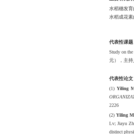
水稻穗发育
水稻成花素
代表性课题
Study on the 
元），主持
代表性论文
(1)
Yiling 
ORGANIZA
2226
(2)
Yiling M
Lv; Jiayu Zh
distinct phys