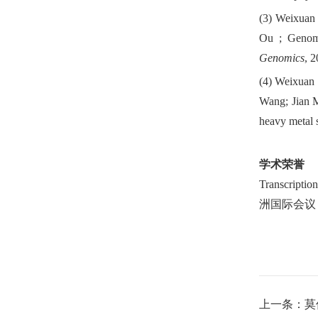
(3) Weixuan
Ou ; Genome
Genomics
, 
(4) Weixuan
Wang; Jian M
heavy metal s
学术荣誉
Transcription
洲国际会议
上一条：
莫