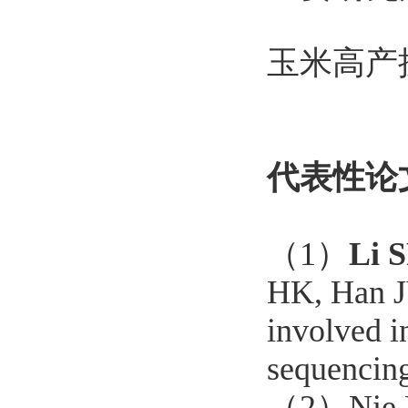
玉米高产
代表性论
（1）
Li 
HK, Han J
involved i
sequencing
（2）
Nie