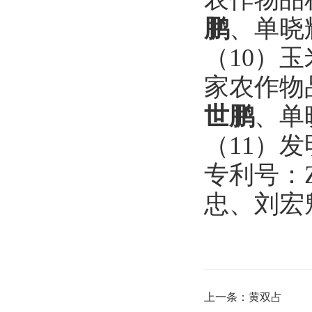
鹏
、单晓
（10）
玉
家农作物
世鹏
、单
（11）
发
专利号：
忠、刘宏
上一条：
黄双占