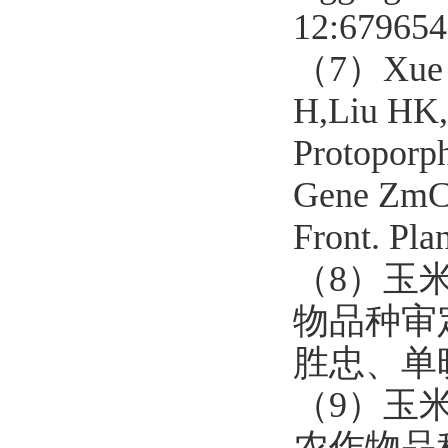
12:679654
（7）
Xue
H,Liu HK,
Protoporp
Gene ZmCR
Front. Pla
（8）
玉
物品种审
胜忠、单
（9）
玉
农作物品