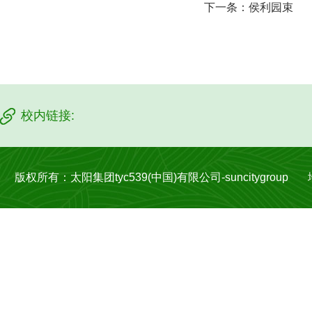
下一条：
侯利园束
校内链接:
版权所有：太阳集团tyc539(中国)有限公司-suncitygroup 地