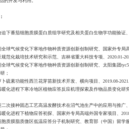
品的开发与利用。
：
胁迫下番茄细胞质膜蛋白质组学研究及相关蛋白生物学功能验证
期全球气候变化下寒地作物种质资源创新创制研究、国家外专局
豆规范化栽培技术研究和示范、吉林省重大科技专项、
2020.01-20
期全球气候变化下寒地作物种质资源创新创制研究、太阳集团tyc5
在研；
萝卜硫素功能性西兰花芽苗新技术开发、横向项目、
2019.08-2021
温暖化进程下寒冷地区植物应答反应机理探索及作物品质变化研
型二次接种固态工艺高温发酵技术在沼气池生产中的应用与推广
温暖化进程下植物应答初探、国家外专局高端外国专家项目、
201
细胞质膜脂质微区低温应答分子机制研究、教育部（中国）留学