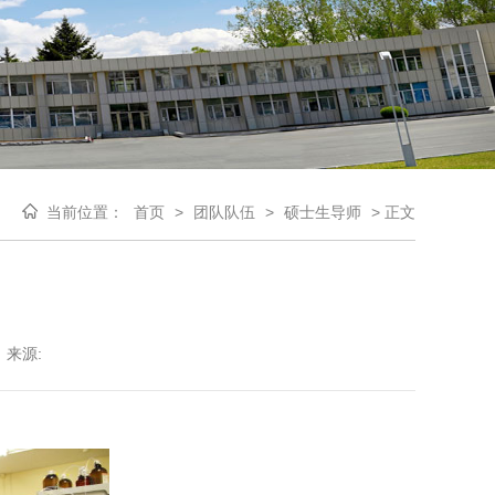
当前位置：
首页
>
团队队伍
>
硕士生导师
>
正文
来源: