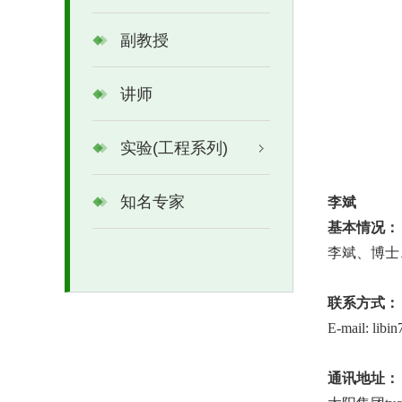
副教授
讲师
实验(工程系列)
知名专家
李斌
基本情况：
李斌、博士
联系方式：
E-mail: libi
通讯地址：