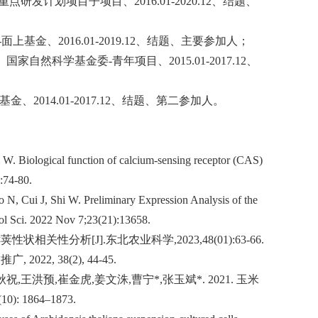
重点研发计划项目子项目、
2016.01-2020.12
、结题、
-
面上基金、
2016.01-2019.12
、结题、主要参加人；
、国家自然科学基金委
-
青年项目、
2015.01-2017.12
、
基金、
2014.01-2017.12
、结题、第二参加人。
W. Biological function of calcium-sensing receptor (CAS)
0:74-80.
 N, Cui J, Shi W. Preliminary Expression Analysis of the
ol Sci. 2022 Nov 7;23(21):13658.
鲜荚性状相关性分析
[J].
东北农业科学
,2023,48(01):63-66.
技推广
, 2022, 38(2), 44-45.
秋祝
,
王洪预
,
崔金虎
,
姜文洙
,
曹宁
*,
张玉斌
*. 2021.
玉米
(10): 1864–1873.