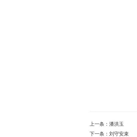
上一条：
潘洪玉
下一条：
刘守安束