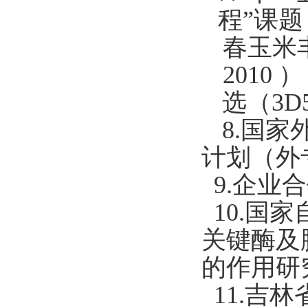
程”课
春玉米
2010
选（
3D
8.国
计划（外专
9.企业合
10.国家
关键酶及
的作用研究
11.吉林