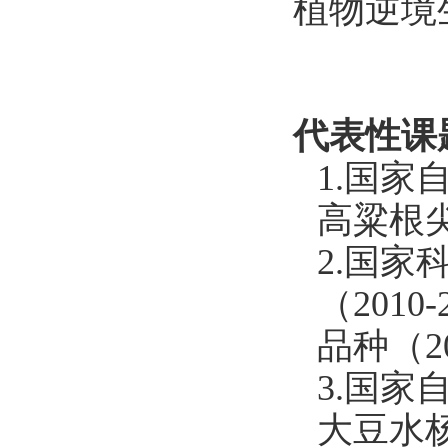
植物逆境
代表性课
1.国家
高粱根
2.国
（
2010-
品种（
2
3.国
大豆水