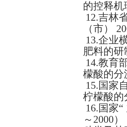
的控释机理
12.吉林
（市） 2
13.企业
肥料的研
14.教育
檬酸的分
15.国家
柠檬酸的分
16.国家
～200