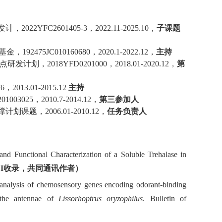
发计，
2022YFC2601405-3
，
2022.11-2025.10
，
子课题
基金，
192475JC010160680
，
2020.1-2022.12
，
主持
点研发计划，
2018YFD0201000
，
2018.01-2020.12
，
第
76
，
2013.01-2015.12
主持
201003025
，
2010.7-2014.12
，
第三参加人
撑计划课题，
2006.01-2010.12
，
任务负责人
n and Functional Characterization of a Soluble Trehalase in
I
收录，共同通讯作者）
d analysis of chemosensory genes encoding odorant-binding
 the antennae of
Lissorhoptrus oryzophilus
. Bulletin of