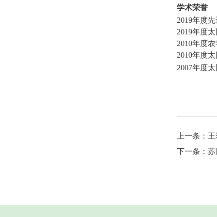
学术荣誉
2
019
年度先
2
019
年度
太
2010
年度
农
2010
年度
太
2007
年度
太
上一条：
王
下一条：
苏