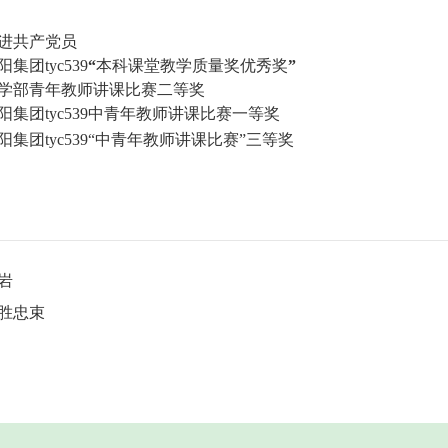
进共产党员
阳集团tyc539
“
本科课堂教学质量奖优秀奖
”
学部青年教师讲课比赛二等奖
阳集团tyc539中青年教师讲课比赛一等奖
阳集团tyc539
“
中青年教师讲课比赛
”
三等奖
岩
胜忠束