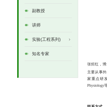
副教授
讲师
实验(工程系列)
知名专家
张炬红，博
主要从事外
家重点研
Physiology
联系方式