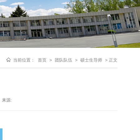
当前位置：
首页
>
团队队伍
>
硕士生导师
>
正文
来源: