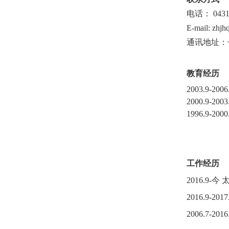
电话：
043
E-mail: zhjh
通讯地址：长
教育经历
2003.9-
2000.9
1996.9
工作经历
2
016.9
-
今
太
2
016.9-2017
2006.
7
-
2
016