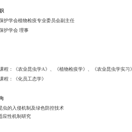
职
保护学会植物检疫专业委员会副主任
保护学会 理事
课程：《农业昆虫学A》、《植物检疫学》、《农业昆虫学实习
课程：《化员工态学》
向
昆虫的入侵机制及绿色防控技术
适应性机制研究