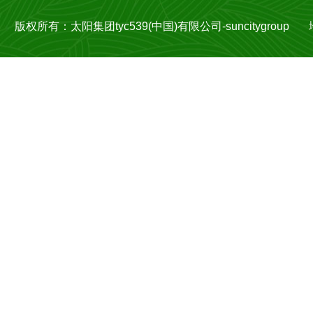
版权所有：太阳集团tyc539(中国)有限公司-suncitygroup 地