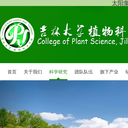
太阳集团
首页
关于我们
科学研究
团队队伍
旗下产业