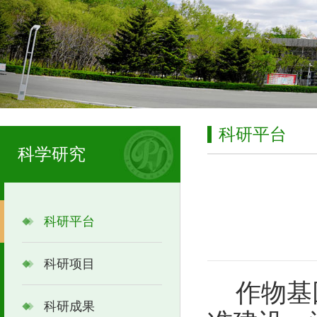
科研平台
科学研究
科研平台
科研项目
作物基
科研成果