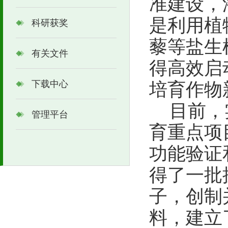
准建设，
是利用植
科研获奖
藜等盐生
有关文件
得高效启
下载中心
培育作物
目前，
管理平台
育重点项
功能验证和
得了一批
子，创制
料，建立