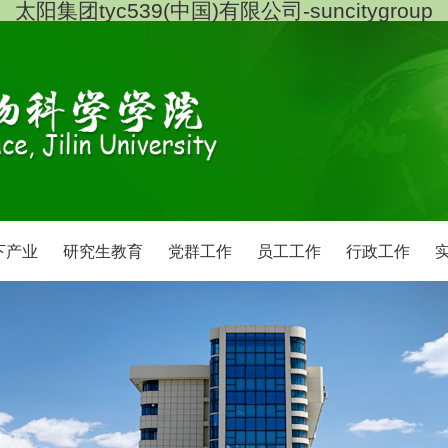
太阳集团tyc539(中国)有限公司-suncitygroup
下产业
研究生教育
党群工作
员工工作
行政工作