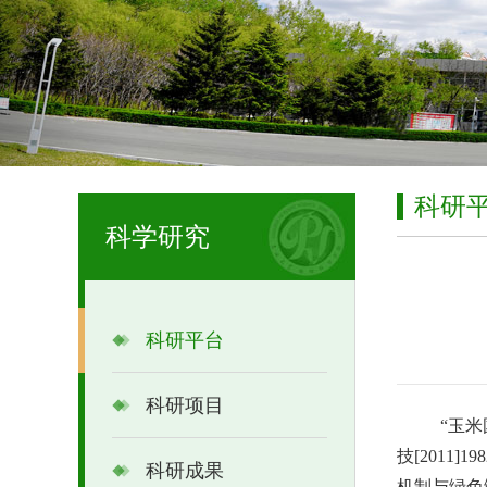
科研
科学研究
科研平台
科研项目
“玉
技[201
科研成果
机制与绿色