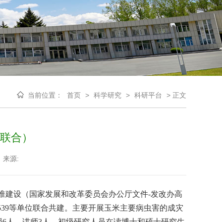
当前位置：
首页
>
科学研究
>
科研平台
>
正文
联合）
来源:
日批准建设（国家发展和改革委员会办公厅文件-发改办高
yc539等单位联合共建。主要开展玉米主要病虫害的成灾
6人，讲师3人，初级研究人员在读博士和硕士研究生