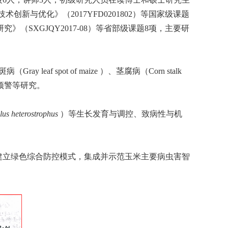
新与优化》（2017YFD0201802）等国家级课题
（SXGJQY2017-08）等省部级课题8项，主要研
斑病（
Gray leaf spot of maize
）、茎腐病（
Corn stalk
预警等研究。
us heterostrophus
）等生长发育与调控、致病性与机
建立绿色综合防控模式，集成并示范玉米主要病虫害智